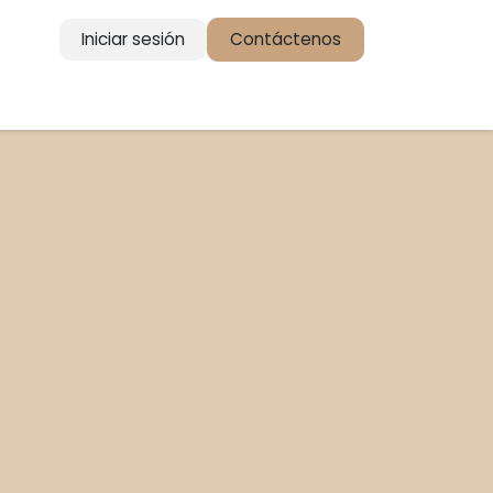
Iniciar sesión
Contáctenos
ntacto