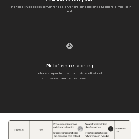
Potenciación de redes comunitarias. Networking, ampliación de tu capital simbólico y
real.
Plataforma e-learning
Interfaz super intuitiva: material audiovisual
y ejercicios para ir aplicando a tu ritmo.