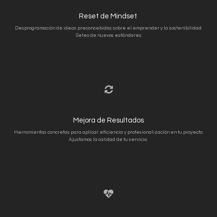
Reset de Mindset
Desprogramación de ideas preconcebidas sobre el emprender y la sostenibilidad.
Seteo de nuevos estándares.
Mejora de Resultados
Herramientas concretas para aplicar: eficiencia y profesionalización en tu proyecto.
Ajustamos la calidad de tu servicio.