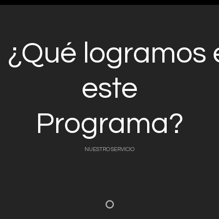
¿Qué logramos 
este
Programa?
NUESTRO SERVICIO