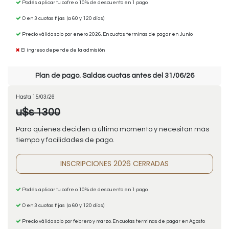
Podés aplicar tu cofre o 10% de descuento en 1 pago
O en 3 cuotas fijas (a 60 y 120 días)
Precio válido solo por enero 2026. En cuotas terminas de pagar en Junio
El ingreso depende de la admisión
Plan de pago. Saldas cuotas antes del 31/06/26
Hasta 15/03/26
u$s 1300
Para quienes deciden a último momento y necesitan más
tiempo y facilidades de pago.
INSCRIPCIONES 2026 CERRADAS
Podés aplicar tu cofre o 10% de descuento en 1 pago
O en 3 cuotas fijas (a 60 y 120 días)
Precio válido solo por febrero y marzo. En cuotas terminas de pagar en Agosto