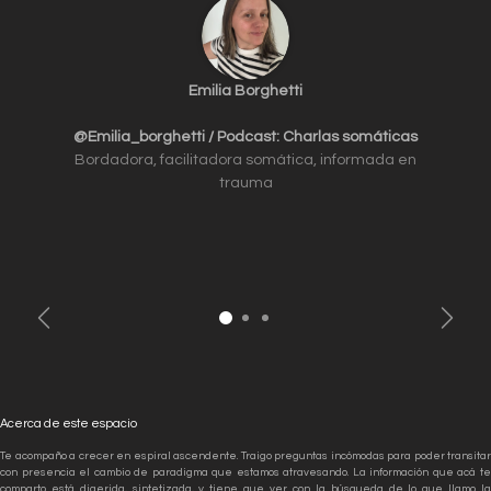
Emilia Borghetti
@Emilia_borghetti / Podcast: Charlas somáticas
Bordadora, facilitadora somática, informada en
trauma
Anterior
Siguien
Acerca de este espacio
Te acompaño a crecer en espiral ascendente. Traigo preguntas incómodas para poder transitar
con presencia el cambio de paradigma que estamos atravesando. La información que acá te
comparto está digerida, sintetizada, y tiene que ver con la búsqueda de lo que llamo la