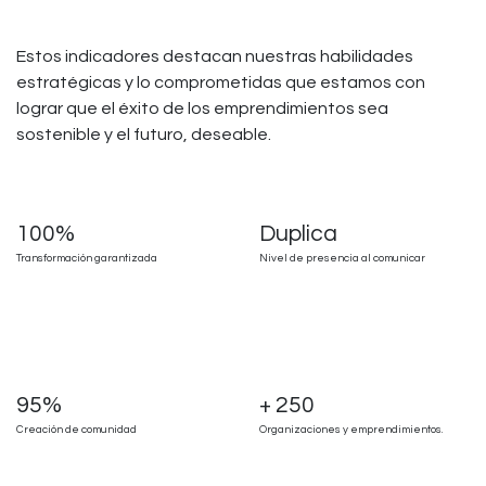
Estos indicadores destacan nuestras habilidades
estratégicas y lo comprometidas que estamos con
lograr que el éxito de los emprendimientos sea
sostenible y el futuro, deseable.
100%
Duplica
Transformación garantizada
Nivel de presencia al comunicar
95%
+ 250
Creación de comunidad
Organizaciones y emprendimientos.