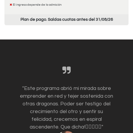
El ingreso depende de la admisión
Plan de pago. Saldas cuotas antes del 31/08/26
"Este programa abrió mi mirada sobre
emprender en red y tejer sostenida con
otras dragonas. Poder ser testigo del
crecimiento del otro y sentir su
felicidad, crecemos en espiral
ascendente. Que dicha!❤️‍🔥🐦‍🔥🌹"