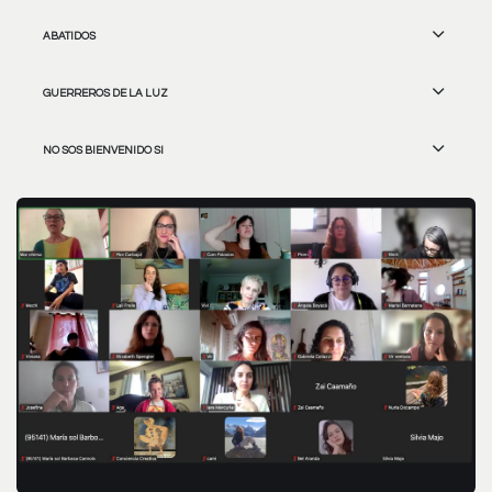
ABATIDOS
GUERREROS DE LA LUZ
NO SOS BIENVENIDO SI