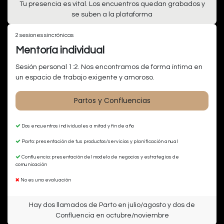
Tu presencia es vital. Los encuentros quedan grabados y
se suben a la plataforma
2 sesiones sincrónicas
Mentoría individual
Sesión personal 1:2. Nos encontramos de forma íntima en
un espacio de trabajo exigente y amoroso.
Partos y Confluencias
Dos encuentros individuales a mitad y fin de año
Parto: presentación de tus productos/servicios y planificación anual
Confluencia: presentación del modelo de negocios y estrategias de
comunicación
No es una evaluación
Hay dos llamados de Parto en julio/agosto y dos de
Confluencia en octubre/noviembre