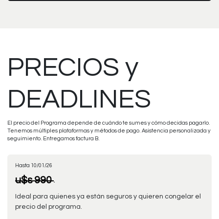
PRECIOS y
DEADLINES
El precio del Programa depende de cuándo te sumes y cómo decidas pagarlo.
Tenemos múltiples plataformas y métodos de pago. Asistencia personalizada y
seguimiento. Entregamos factura B.
Hasta 10/01/26
u$s 990
Ideal para quienes ya están seguros y quieren congelar el
precio del programa.