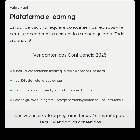
Aula virtual
Plataforma e-learning
Es fácil de usar, no requiere conocimientos técnicos y te
permite acceder a los contenidos cuando quieras. ¡Todo
ordenado!
Ver contenidos Confluencia 2026
9 módulos con contenido inédito que recibis en cada luna llena
+ de 40hs de material audiovisual
Ejercicios con seguimiento, para ir haciendo a tu ritmo
Soporte grupo de Telegram + acompañamiento y sostén equipo Confluencia
Una vez finalizado el programa tenés 2 años más para
seguir viendo a los contenidos