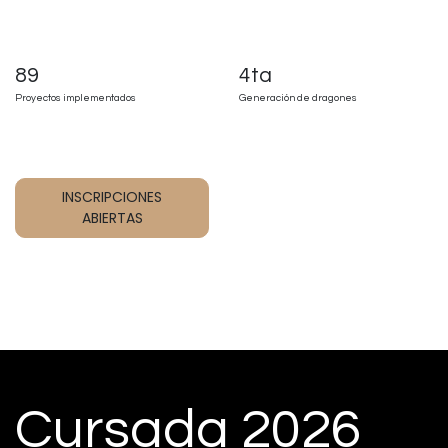
89
4ta
Proyectos implementados
Generación de dragones
INSCRIPCIONES
ABIERTAS
Cursada 2026