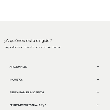
¿A quiénes está dirigido?
Los perfiles son abiertos pero con orientación
APASIONADOS
INQUIETOS
RESPONSABLES INSCRIPTOS
EMPRENDEDORES Nivel 1, 2 y 3