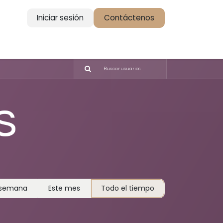
Iniciar sesión
Contáctenos
ntacto
s
 semana
Este mes
Todo el tiempo