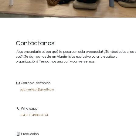
Contáctanos
¡Nos encantaría saber qué te pasa con esta propuesta! ¿Tenés dudas si es 
vos? ¿Te dan ganas de un Alquimistas exclusivo para tu equipo u
organización? Tengamos una call y conversemos.
Correo electrónico
agu.marte.pr@gmail.com
Whatsapp
+54 9 11 4986-3374
Producción