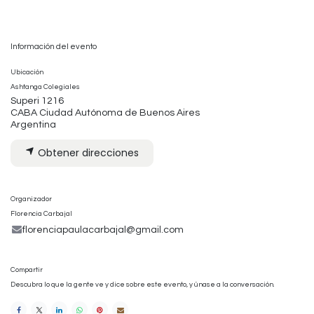
Información del evento
Ubicación
Ashtanga Colegiales
Superi 1216
CABA Ciudad Autónoma de Buenos Aires
Argentina
Obtener direcciones
Organizador
Florencia Carbajal
florenciapaulacarbajal@gmail.com
Compartir
Descubra lo que la gente ve y dice sobre este evento, y únase a la conversación.