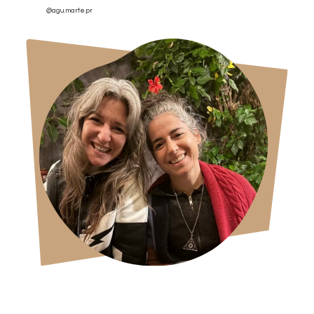
@agu.marte.pr